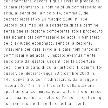
per adempiere, decorsi i quali avvia la procedura
di gara attraverso la nomina di un commissario ad
acta, ai sensi dell’articolo 14, comma 7, del
decreto legislativo 23 maggio 2000, n. 164.
Decorsi due mesi dalla scadenza di tale termine
senza che la Regione competente abbia proceduto
alla nomina del commissario ad acta, il Ministero
dello sviluppo economico, sentita la Regione,
interviene per dare avvio alla gara nominando un
commissario ad acta. L’importo eventualmente
anticipato dai gestori uscenti per la copertura
degli oneri di gara, di cui all’articolo 1, comma 16-
quater, del decreto-legge 23 dicembre 2013, n.
145, convertito, con modificazioni, dalla legge 21
febbraio 2014, n. 9, è trasferito dalla stazione
appaltante al commissario ad acta entro un mese
dalla sua nomina, al netto dell’importo relativo agli
esborsi precedentemente effettuati per la