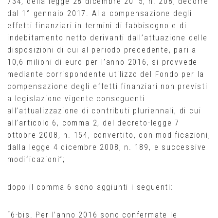
734, della legge 28 dicembre 2015, n. 208, decorre
dal 1° gennaio 2017. Alla compensazione degli
effetti finanziari in termini di fabbisogno e di
indebitamento netto derivanti dall’attuazione delle
disposizioni di cui al periodo precedente, pari a
10,6 milioni di euro per l’anno 2016, si provvede
mediante corrispondente utilizzo del Fondo per la
compensazione degli effetti finanziari non previsti
a legislazione vigente conseguenti
all’attualizzazione di contributi pluriennali, di cui
all’articolo 6, comma 2, del decreto-legge 7
ottobre 2008, n. 154, convertito, con modificazioni,
dalla legge 4 dicembre 2008, n. 189, e successive
modificazioni”;
dopo il comma 6 sono aggiunti i seguenti:
“6-bis. Per l’anno 2016 sono confermate le