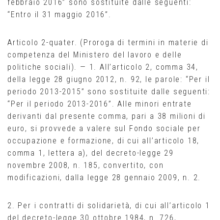
febbraio 2016” sono sostituite dalle seguenti:
“Entro il 31 maggio 2016”.
Articolo 2-quater. (Proroga di termini in materie di
competenza del Ministero del lavoro e delle
politiche sociali). — 1. All’articolo 2, comma 34,
della legge 28 giugno 2012, n. 92, le parole: “Per il
periodo 2013-2015” sono sostituite dalle seguenti:
“Per il periodo 2013-2016”. Alle minori entrate
derivanti dal presente comma, pari a 38 milioni di
euro, si provvede a valere sul Fondo sociale per
occupazione e formazione, di cui all’articolo 18,
comma 1, lettera a), del decreto-legge 29
novembre 2008, n. 185, convertito, con
modificazioni, dalla legge 28 gennaio 2009, n. 2.
2. Per i contratti di solidarietà, di cui all’articolo 1
del decreto-legge 30 ottobre 1984, n. 726,