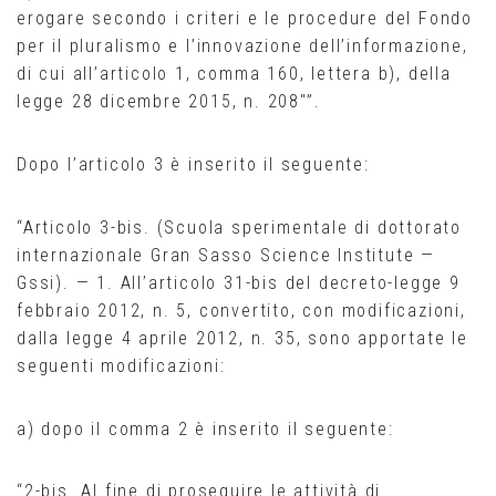
erogare secondo i criteri e le procedure del Fondo
per il pluralismo e l’innovazione dell’informazione,
di cui all’articolo 1, comma 160, lettera b), della
legge 28 dicembre 2015, n. 208″”.
Dopo l’articolo 3 è inserito il seguente:
“Articolo 3-bis. (Scuola sperimentale di dottorato
internazionale Gran Sasso Science Institute —
Gssi). — 1. All’articolo 31-bis del decreto-legge 9
febbraio 2012, n. 5, convertito, con modificazioni,
dalla legge 4 aprile 2012, n. 35, sono apportate le
seguenti modificazioni:
a) dopo il comma 2 è inserito il seguente:
“2-bis. Al fine di proseguire le attività di