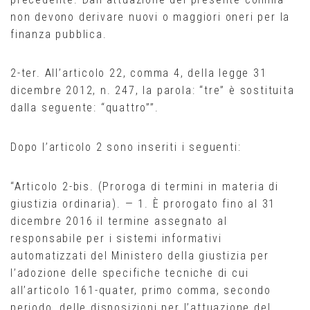
non devono derivare nuovi o maggiori oneri per la
finanza pubblica.
2-ter. All’articolo 22, comma 4, della legge 31
dicembre 2012, n. 247, la parola: “tre” è sostituita
dalla seguente: “quattro””.
Dopo l’articolo 2 sono inseriti i seguenti:
“Articolo 2-bis. (Proroga di termini in materia di
giustizia ordinaria). — 1. È prorogato fino al 31
dicembre 2016 il termine assegnato al
responsabile per i sistemi informativi
automatizzati del Ministero della giustizia per
l’adozione delle specifiche tecniche di cui
all’articolo 161-quater, primo comma, secondo
periodo, delle disposizioni per l’attuazione del