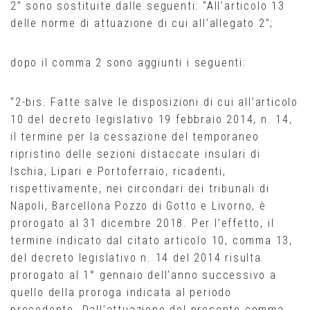
2” sono sostituite dalle seguenti: “All’articolo 13
delle norme di attuazione di cui all’allegato 2”;
dopo il comma 2 sono aggiunti i seguenti:
“2-bis. Fatte salve le disposizioni di cui all’articolo
10 del decreto legislativo 19 febbraio 2014, n. 14,
il termine per la cessazione del temporaneo
ripristino delle sezioni distaccate insulari di
Ischia, Lipari e Portoferraio, ricadenti,
rispettivamente, nei circondari dei tribunali di
Napoli, Barcellona Pozzo di Gotto e Livorno, è
prorogato al 31 dicembre 2018. Per l’effetto, il
termine indicato dal citato articolo 10, comma 13,
del decreto legislativo n. 14 del 2014 risulta
prorogato al 1° gennaio dell’anno successivo a
quello della proroga indicata al periodo
precedente. Dall’attuazione del presente comma