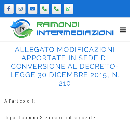
Passa
al
contenuto
Home
ALLEGATO MODIFICAZIONI
APPORTATE IN SEDE DI
CONVERSIONE AL DECRETO-
LEGGE 30 DICEMBRE 2015, N.
210
All’articolo 1:
dopo il comma 3 è inserito il seguente: