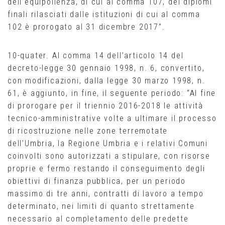
dell’equipollenza, di cui al comma 107, dei diplomi
finali rilasciati dalle istituzioni di cui al comma
102 è prorogato al 31 dicembre 2017”.
10-quater. Al comma 14 dell’articolo 14 del
decreto-legge 30 gennaio 1998, n. 6, convertito,
con modificazioni, dalla legge 30 marzo 1998, n.
61, è aggiunto, in fine, il seguente periodo: “Al fine
di prorogare per il triennio 2016-2018 le attività
tecnico-amministrative volte a ultimare il processo
di ricostruzione nelle zone terremotate
dell’Umbria, la Regione Umbria e i relativi Comuni
coinvolti sono autorizzati a stipulare, con risorse
proprie e fermo restando il conseguimento degli
obiettivi di finanza pubblica, per un periodo
massimo di tre anni, contratti di lavoro a tempo
determinato, nei limiti di quanto strettamente
necessario al completamento delle predette