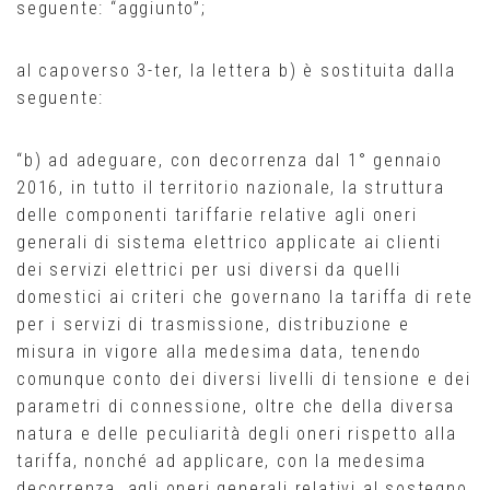
seguente: “aggiunto”;
al capoverso 3-ter, la lettera b) è sostituita dalla
seguente:
“b) ad adeguare, con decorrenza dal 1° gennaio
2016, in tutto il territorio nazionale, la struttura
delle componenti tariffarie relative agli oneri
generali di sistema elettrico applicate ai clienti
dei servizi elettrici per usi diversi da quelli
domestici ai criteri che governano la tariffa di rete
per i servizi di trasmissione, distribuzione e
misura in vigore alla medesima data, tenendo
comunque conto dei diversi livelli di tensione e dei
parametri di connessione, oltre che della diversa
natura e delle peculiarità degli oneri rispetto alla
tariffa, nonché ad applicare, con la medesima
decorrenza, agli oneri generali relativi al sostegno