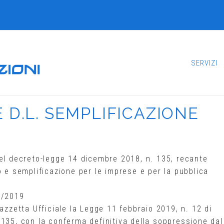
SERVIZI
D.L. SEMPLIFICAZIONE
del decreto-legge 14 dicembre 2018, n. 135, recante
o e semplificazione per le imprese e per la pubblica
2/2019
azzetta Ufficiale la Legge 11 febbraio 2019, n. 12 di
135, con la conferma definitiva della soppressione dal