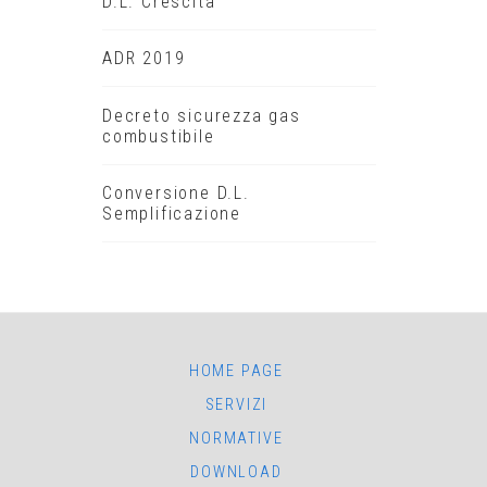
D.L. Crescita
ADR 2019
Decreto sicurezza gas
combustibile
Conversione D.L.
Semplificazione
HOME PAGE
SERVIZI
NORMATIVE
DOWNLOAD