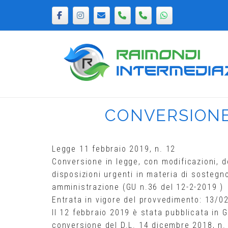
Passa
al
contenuto
Home
CONVERSIONE 
Legge 11 febbraio 2019, n. 12
Conversione in legge, con modificazioni, 
disposizioni urgenti in materia di sostegn
amministrazione (GU n.36 del 12-2-2019 )
Entrata in vigore del provvedimento: 13/0
Il 12 febbraio 2019 è stata pubblicata in G
conversione del D.L. 14 dicembre 2018, n. 