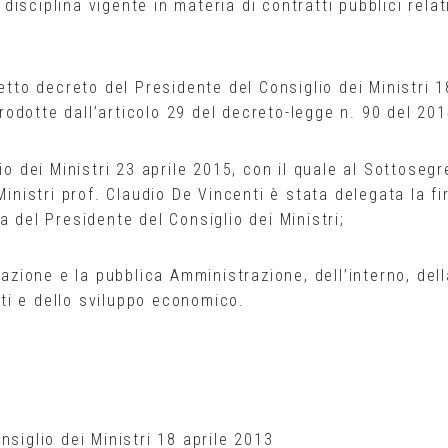
 disciplina vigente in materia di contratti pubblici relat
etto decreto del Presidente del Consiglio dei Ministri 1
trodotte dall’articolo 29 del decreto-legge n. 90 del 201
io dei Ministri 23 aprile 2015, con il quale al Sottosegr
Ministri prof. Claudio De Vincenti è stata delegata la fi
 del Presidente del Consiglio dei Ministri;
cazione e la pubblica Amministrazione, dell’interno, dell
orti e dello sviluppo economico.
nsiglio dei Ministri 18 aprile 2013