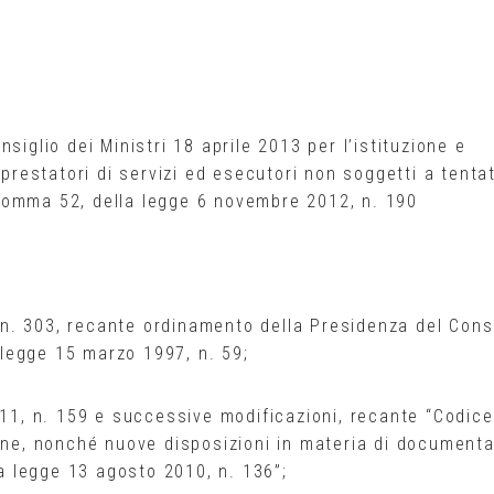
siglio dei Ministri 18 aprile 2013 per l’istituzione e
 prestatori di servizi ed esecutori non soggetti a tentat
 1 comma 52, della legge 6 novembre 2012, n. 190
, n. 303, recante ordinamento della Presidenza del Cons
a legge 15 marzo 1997, n. 59;
011, n. 159 e successive modificazioni, recante “Codice
ione, nonché nuove disposizioni in materia di document
la legge 13 agosto 2010, n. 136”;