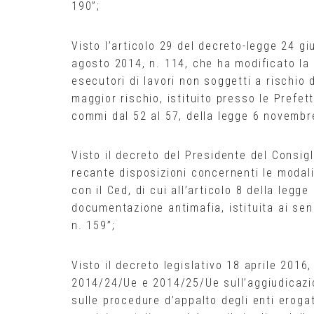
190”;
Visto l’articolo 29 del decreto-legge 24 gi
agosto 2014, n. 114, che ha modificato la di
esecutori di lavori non soggetti a rischio
maggior rischio, istituito presso le Prefett
commi dal 52 al 57, della legge 6 novembr
Visto il decreto del Presidente del Consig
recante disposizioni concernenti le modal
con il Ced, di cui all’articolo 8 della legg
documentazione antimafia, istituita ai sen
n. 159”;
Visto il decreto legislativo 18 aprile 2016
2014/24/Ue e 2014/25/Ue sull’aggiudicazion
sulle procedure d’appalto degli enti erogato