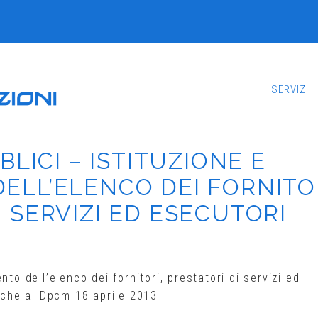
SERVIZI
BLICI – ISTITUZIONE E
LL’ELENCO DEI FORNITOR
I SERVIZI ED ESECUTORI
to dell’elenco dei fornitori, prestatori di servizi ed
fiche al Dpcm 18 aprile 2013