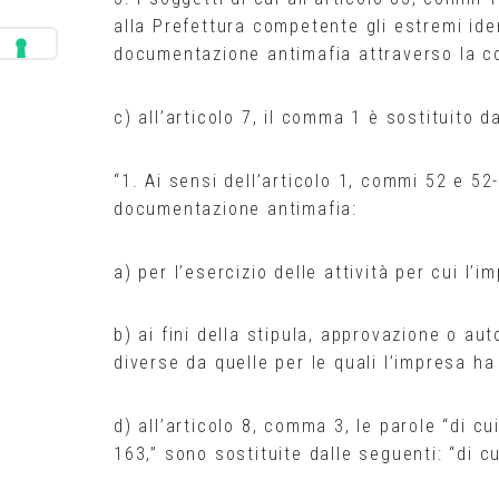
alla Prefettura competente gli estremi iden
documentazione antimafia attraverso la co
c) all’articolo 7, il comma 1 è sostituito d
“1. Ai sensi dell’articolo 1, commi 52 e 52-
documentazione antimafia:
a) per l’esercizio delle attività per cui l’
b) ai fini della stipula, approvazione o aut
diverse da quelle per le quali l’impresa ha 
d) all’articolo 8, comma 3, le parole “di cui
163,” sono sostituite dalle seguenti: “di cu