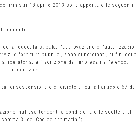
 dei ministri 18 aprile 2013 sono apportate le seguenti
al seguente:
, della legge, la stipula, l’approvazione o l’autorizzazio
ervizi e forniture pubblici, sono subordinati, ai fini dell
 liberatoria, all’iscrizione dell’impresa nell’elenco.
guenti condizioni:
a, di sospensione o di divieto di cui all’articolo 67 de
trazione mafiosa tendenti a condizionare le scelte e gli
84, comma 3, del Codice antimafia.”;