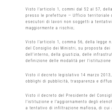
Visto l’articolo 1, commi dal 52 al 57, del
presso le prefetture — Ufficio territoriale 
esecutori di lavori non soggetti a tentativi
maggiormente a rischio;
Visto l’articolo 1, comma 56, della legge
del Consiglio dei Ministri, su proposta dei
dell’interno, della giustizia, delle infrast
definizione delle modalità per l’istituzion
Visto il decreto legislativo 14 marzo 2013,
obblighi di pubblicità, trasparenza e diffu
Visto il decreto del Presidente del Consigl
l’istituzione e l’aggiornamento degli elench
a tentativo di infiltrazione mafiosa, di cu