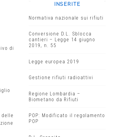
INSERITE
Normativa nazionale sui rifiuti
Conversione D.L. Sblocca
cantieri – Legge 14 giugno
2019, n. 55
ivo di
Legge europea 2019
Gestione rifiuti radioattivi
iglio
Regione Lombardia –
Biometano da Rifiuti
 delle
POP: Modificato il regolamento
POP
azione