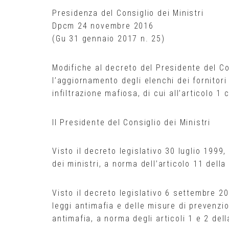
Presidenza del Consiglio dei Ministri
Dpcm 24 novembre 2016
(Gu 31 gennaio 2017 n. 25)
Modifiche al decreto del Presidente del Con
l’aggiornamento degli elenchi dei fornitori
infiltrazione mafiosa, di cui all’articolo
Il Presidente del Consiglio dei Ministri
Visto il decreto legislativo 30 luglio 1999
dei ministri, a norma dell’articolo 11 dell
Visto il decreto legislativo 6 settembre 2
leggi antimafia e delle misure di prevenz
antimafia, a norma degli articoli 1 e 2 del