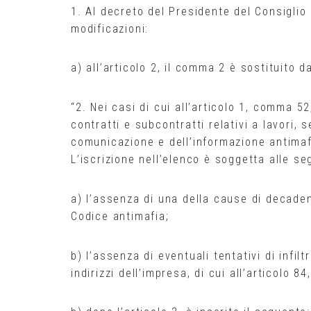
1. Al decreto del Presidente del Consiglio
modificazioni:
a) all’articolo 2, il comma 2 è sostituito d
“2. Nei casi di cui all’articolo 1, comma 52
contratti e subcontratti relativi a lavori, s
comunicazione e dell’informazione antimafia
L’iscrizione nell’elenco è soggetta alle se
a) l’assenza di una della cause di decadenz
Codice antimafia;
b) l’assenza di eventuali tentativi di infil
indirizzi dell’impresa, di cui all’articolo 