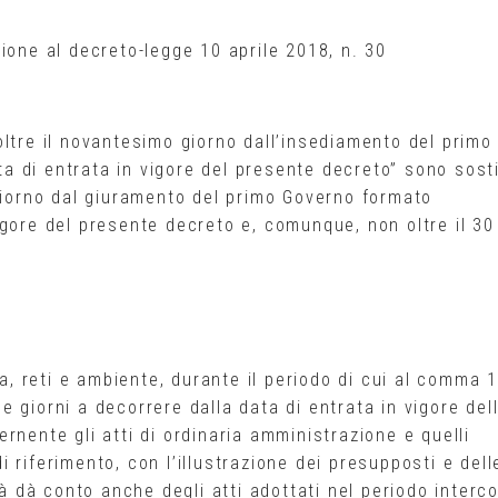
ione al decreto-legge 10 aprile 2018, n. 30
ltre il novantesimo giorno dall’insediamento del primo
 di entrata in vigore del presente decreto” sono sosti
 giorno dal giuramento del primo Governo formato
gore del presente decreto e, comunque, non oltre il 30
ia, reti e ambiente, durante il periodo di cui al comma 1
 giorni a decorrere dalla data di entrata in vigore del
rnente gli atti di ordinaria amministrazione e quelli
di riferimento, con l’illustrazione dei presupposti e dell
tà dà conto anche degli atti adottati nel periodo interc