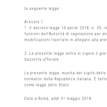
la seguente legge:
Articolo 1
1. Il decreto-legge 10 aprile 2018, n. 30, 
funzioni dell’Autorità di regolazione per e
modificazioni riportate in allegato alla pr
2. La presente legge entra in vigore il gi
Gazzetta ufficiale.
La presente legge, munita del sigillo dello 
normativi della Repubblica italiana. È fatt
come legge dello Stato.
Data a Roma, addì 31 maggio 2018