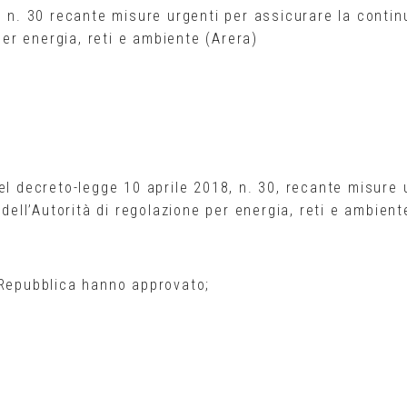
, n. 30 recante misure urgenti per assicurare la contin
 per energia, reti e ambiente (Arera)
el decreto-legge 10 aprile 2018, n. 30, recante misure 
 dell’Autorità di regolazione per energia, reti e ambient
 Repubblica hanno approvato;