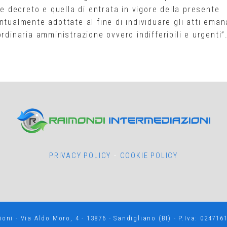
te decreto e quella di entrata in vigore della presente
ntualmente adottate al fine di individuare gli atti eman
rdinaria amministrazione ovvero indifferibili e urgenti”
-
PRIVACY POLICY
COOKIE POLICY
oni - Via Aldo Moro, 4 - 13876 - Sandigliano (BI) - P.Iva: 0247