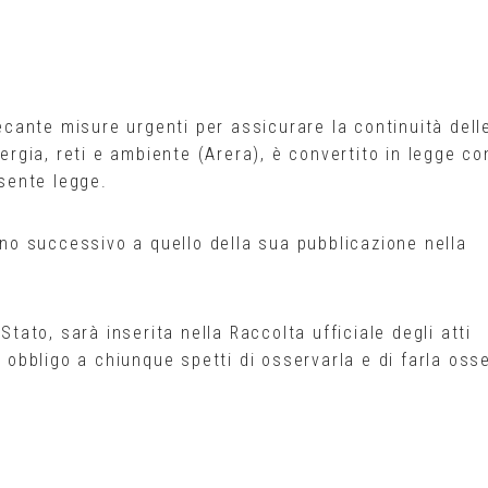
recante misure urgenti per assicurare la continuità dell
nergia, reti e ambiente (Arera), è convertito in legge co
esente legge.
orno successivo a quello della sua pubblicazione nella
Stato, sarà inserita nella Raccolta ufficiale degli atti
o obbligo a chiunque spetti di osservarla e di farla oss