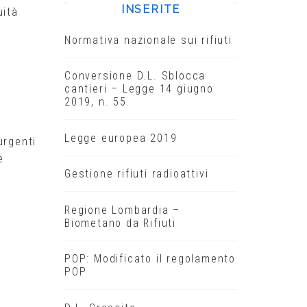
INSERITE
uità
Normativa nazionale sui rifiuti
Conversione D.L. Sblocca
cantieri – Legge 14 giugno
2019, n. 55
Legge europea 2019
urgenti
e
Gestione rifiuti radioattivi
Regione Lombardia –
Biometano da Rifiuti
POP: Modificato il regolamento
POP