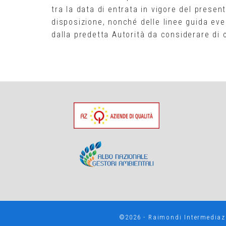
tra la data di entrata in vigore del presen
disposizione, nonché delle linee guida eve
dalla predetta Autorità da considerare di o
©2026 - Raimondi Intermediazi