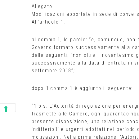
Allegato
Modificazioni apportate in sede di convers
All’articolo 1:
al comma 1, le parole: “e, comunque, non o
Governo formato successivamente alla data
dalle seguenti: “non oltre il novantesimo
successivamente alla data di entrata in vi
settembre 2018”;
dopo il comma 1 è aggiunto il seguente:
“1-bis. L’Autorità di regolazione per energ
trasmette alle Camere, ogni quarantacinque
presente disposizione, una relazione conce
indifferibili e urgenti adottati nel periodo 
motivazioni. Nella prima relazione l’Autori