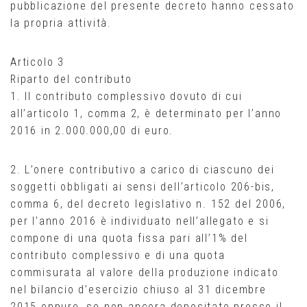
pubblicazione del presente decreto hanno cessato
la propria attività.
Articolo 3
Riparto del contributo
1. Il contributo complessivo dovuto di cui
all’articolo 1, comma 2, è determinato per l’anno
2016 in 2.000.000,00 di euro.
2. L’onere contributivo a carico di ciascuno dei
soggetti obbligati ai sensi dell’articolo 206-bis,
comma 6, del decreto legislativo n. 152 del 2006,
per l’anno 2016 è individuato nell’allegato e si
compone di una quota fissa pari all’1% del
contributo complessivo e di una quota
commisurata al valore della produzione indicato
nel bilancio d’esercizio chiuso al 31 dicembre
2015 oppure, se non ancora depositato presso il